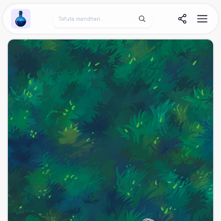
Wallpaper Alchemy