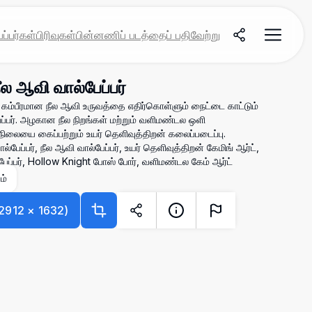
ப்பர்கள்
பிரிவுகள்
பின்னணிப் படத்தைப் பதிவேற்று
ல ஆவி வால்பேப்பர்
ட கம்பீரமான நீல ஆவி உருவத்தை எதிர்கொள்ளும் நைட்டை காட்டும்
்பர். அழகான நீல நிறங்கள் மற்றும் வளிமண்டல ஒளி
ிலையை கைப்பற்றும் உயர் தெளிவுத்திறன் கலைப்படைப்பு.
ல்பேப்பர், நீல ஆவி வால்பேப்பர், உயர் தெளிவுத்திறன் கேமிங் ஆர்ட்,
்பேப்பர், Hollow Knight போஸ் போர், வளிமண்டல கேம் ஆர்ட்
ம்
2912
×
1632
)