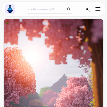
Wallpaper Alchemy