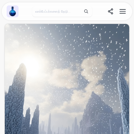
Wallpaper Alchemy