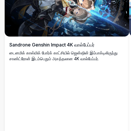
Sandrone Genshin Impact 4K வால்பேப்பர்
டைனமிக் காஸ்மிக் போர்க் காட்சியில் ஜென்ஷின் இம்பாக்டிலிருந்து
சாண்ட்ரோன் இடம்பெறும் அசத்தலான 4K வால்பேப்பர்.