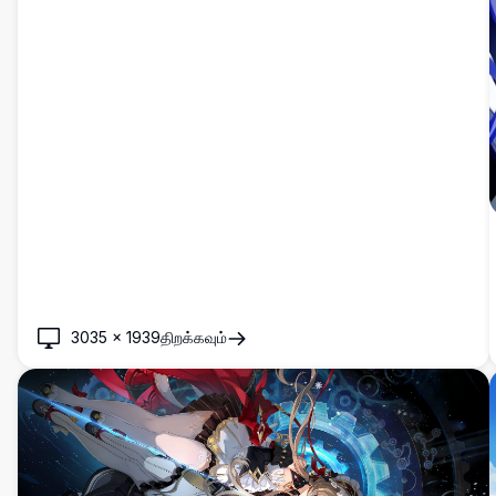
3035
×
1939
திறக்கவும்