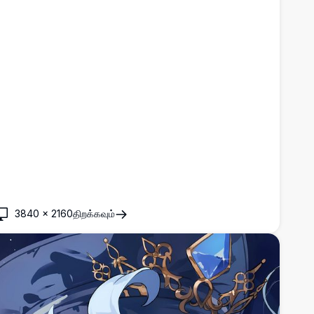
3840
×
2160
திறக்கவும்