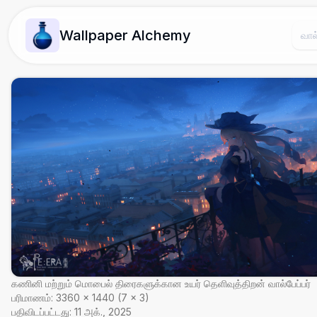
Wallpaper Alchemy
கணினி மற்றும் மொபைல் திரைகளுக்கான உயர் தெளிவுத்திறன் வால்பேப்பர்
பரிமாணம்:
3360
×
1440
(
7
×
3
)
பதிவிடப்பட்டது:
11 அக்., 2025