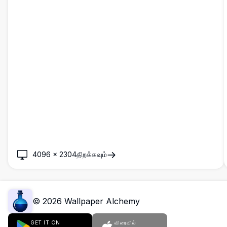
4096
×
2304
திறக்கவும்
©
2026
Wallpaper Alchemy
GET IT ON
விரைவில்