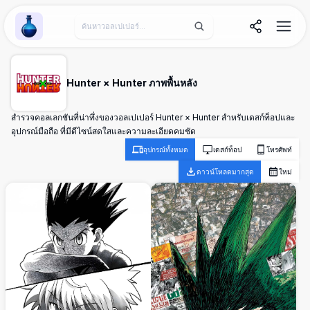
Wallpaper Alchemy
Hunter × Hunter ภาพพื้นหลัง
สำรวจคอลเลกชันที่น่าทึ่งของวอลเปเปอร์ Hunter × Hunter สำหรับเดสก์ท็อปและ
อุปกรณ์มือถือ ที่มีดีไซน์สดใสและความละเอียดคมชัด
อุปกรณ์ทั้งหมด
เดสก์ท็อป
โทรศัพท์
ดาวน์โหลดมากสุด
ใหม่