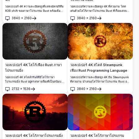
วอลเปเปอร์ 4K ความละเอียดสูงที่แสดงอัลกอริทึม
วอลเปเปอร์ความละเอียดสูง 4K ที่สวยงาม โดด
XOR shift ของภาษาโปรแกรม Rust พร้อมธีม
เด่นด้วยโลโก้ภาษาโปรแกรม Rust ที่เรืองแสงบน
Monokai มีฟีเจอร์การใช้งาน iterator การดำเนิน
พื้นหลังอวกาศลึก พร้อมเอฟเฟกต์อนุภาคสีมาเจนต้า
3840
×
2160
3840
×
2160
การระดับบิต และพื้นหลังสีเข้มที่สะอาดตา เหมาะ
และสีม่วงที่สดใส เหมาะสำหรับนักพัฒนาและผู้ที่
เปิด
เปิด
สำหรับนักพัฒนาและโปรแกรมเมอร์
ชื่นชอบเทคโนโลยี
วอลเปเปอร์ 4K โลโก้เฟือง Rust ภาษา
วอลเปเปอร์ 4K สไตล์ Steampunk
โปรแกรมมิ่ง
เฟือง Rust Programming Language
วอลเปเปอร์ 4K สไตล์กรันจ์ที่มีโลโก้ภาษา
วอลเปเปอร์ความละเอียดสูง 4K ธีม Steampunk
โปรแกรมมิ่ง Rust อยู่ตรงกลางเฟืองที่เป็นสนิมบน
ที่สวยงาม นำเสนอโลโก้ภาษาโปรแกรม Rust อยู่
พื้นผิวโลหะสีเข้มที่มีรอยขีดข่วน เหมาะสำหรับนัก
ตรงกลางบนพื้นหลังเครื่องจักรสีทองเก่าแก่ที่เต็มไป
2732
×
1536
3840
×
2160
พัฒนาและผู้ที่ชื่นชอบเทคโนโลยีที่ต้องการพื้นหลัง
ด้วยรายละเอียดเฟืองและกลไกนาฬิกาที่ซับซ้อน
เปิด
เปิด
เดสก์ท็อปความละเอียดสูง
วอลเปเปอร์ 4K โลโก้ภาษาโปรแกรมมิ่ง
วอลเปเปอร์ 4K โลโก้ภาษาโปรแกรม