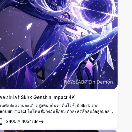
อลเปเปอร์ Skirk Genshin Impact 4K
านศิลปะความละเอียดสูงที่น่าตื่นตาตื่นใจซึ่งมี Skirk จาก
enshin Impact ในโทนสีม่วงอันลึกลับ ตัวละครลึกลับถือลูกบอล
รืองแสงอยู่หน้าพื้นหลังจักรวาลที่เต็มไปด้วยดวงดาว แสดงงาน
2400
×
4054
เปิด
ิลปะสไตล์อนิเมะที่สวยงามพร้อมเส้นผมที่ไหลลื่นและบรรยากาศ
หัศจรรย์ที่เหมาะสำหรับจอแสดงผลใดๆ