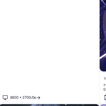
ว
ง
G
เ
4800
×
2700
เปิด
ศ
ม