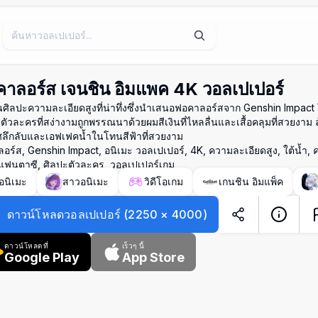
าลอร์ส เจนชิน อิมแพค 4K วอลเปเปอร์
ศิลปะความละเอียดสูงที่น่าทึ่งซึ่งนำเสนอฟอคาลอร์สจาก Genshin Impact ใ
บ ตัวละครที่สง่างามถูกพรรณนาด้วยผมสีเงินที่ไหลลื่นและเสื้อคลุมที่สวยงา
ลึกลับและเอฟเฟคน้ำในโทนสีฟ้าที่สวยงาม
อร์ส, Genshin Impact, อนิเมะ วอลเปเปอร์, 4K, ความละเอียดสูง, ใต้น้ำ, ค
แฟนตาซี, ศิลปะตัวละคร, วอลเปเปอร์เกม
อนิเมะ
สาวอนิเมะ
วิดีโอเกม
เกนชิน อิมแพ็ค
ดาวน์โหลดวอลเปเปอร์
(
2250
×
4000
)
ดาวน์โหลดที่
เร็วๆ นี้
Google Play
App Store