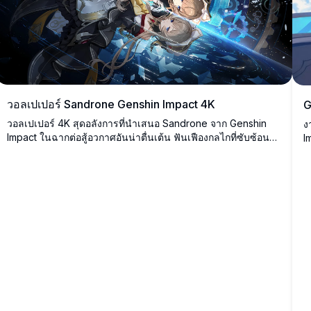
วอลเปเปอร์ Sandrone Genshin Impact 4K
G
วอลเปเปอร์ 4K สุดอลังการที่นำเสนอ Sandrone จาก Genshin
ง
Impact ในฉากต่อสู้อวกาศอันน่าตื่นเต้น ฟันเฟืองกลไกที่ซับซ้อน
I
พลังงานสีน้ำเงินเรืองแสง และการออกแบบตัวละครที่งดงามสร้าง
ท
งานศิลป์ความละเอียดสูงที่น่าทึ่ง
ท
ส