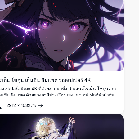
รเด็น โชกุน เก็นชิน อิมแพค วอลเปเปอร์ 4K
อลเปเปอร์อนิเมะ 4K ที่สวยงามน่าทึ่ง นำเสนอไรเด็น โชกุนจาก
ก็นชิน อิมแพค ด้วยดวงตาสีม่วงเรืองแสงและเอฟเฟกต์ฟ้าผ่าอัน
่าประทับใจ งานศิลปะความละเอียดสูงที่แสดงเอเล็กโทร อาร์
2912
×
1632
เปิด
อนในบรรยากาศมืดอันน่าหลงใหล