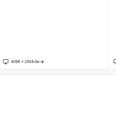
4096
×
2304
เปิด