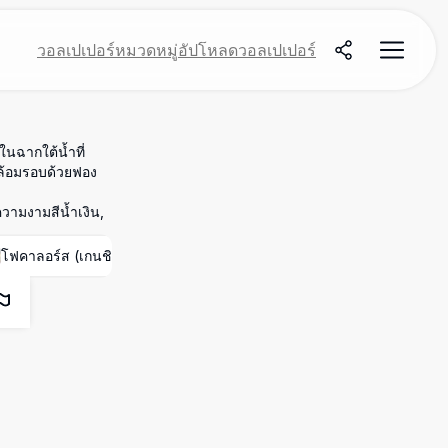
วอลเปเปอร์
หมวดหมู่
อัปโหลดวอลเปเปอร์
นฉากใต้น้ำที่
ม ล้อมรอบด้วยฟอง
วามงามสีน้ำเงิน,
โฟคาลอร์ส (เกนชิน อิมแพ็ค)