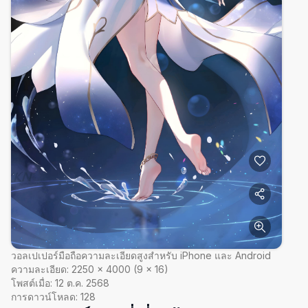
วอลเปเปอร์มือถือความละเอียดสูงสำหรับ iPhone และ Android
ความละเอียด:
2250
×
4000
(
9
×
16
)
โพสต์เมื่อ:
12 ต.ค. 2568
การดาวน์โหลด:
128