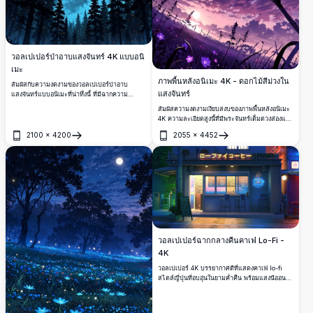
วอลเปเปอร์ป่าอาบแสงจันทร์ 4K แบบอนิ
เมะ
ภาพพื้นหลังอนิเมะ 4K - ดอกไม้สีม่วงใน
สัมผัสกับความงดงามของวอลเปเปอร์ป่าอาบ
แสงจันทร์
แสงจันทร์แบบอนิเมะที่น่าทึ่งนี้ ที่มีฉากความ
ละเอียดสูง 4K ที่ชัดเจน ต้นไม้สูงใหญ่ดำทมึนข
สัมผัสความงดงามเงียบสงบของภาพพื้นหลังอนิเมะ
นาบข้างดวงจันทร์เต็มดวงที่ส่องแสงใต้ท้องฟ้าที่เต็ม
4K ความละเอียดสูงนี้ที่มีพระจันทร์เต็มดวงส่องแสง
ไปด้วยดวงดาว สร้างบรรยากาศที่วิเศษและ
เหนือดอกไม้สีม่วงที่สดใสในท้องฟ้ายามเย็นที่สลัว
เบาบาง เหมาะสำหรับเสริมหน้าจอเดสก์ท็อปหรือ
2100
×
4200
2055
×
4452
สมบูรณ์แบบสำหรับการเพิ่มสัมผัสแห่งความสงบ
เปิด
เปิด
มือถือของคุณด้วยรายละเอียดที่ชัดเจนและสไตล์
และความงามให้กับหน้าจอเดสก์ท็อปหรือมือถือของ
ศิลปะที่น่าหลงใหล เหมาะอย่างยิ่งสำหรับแฟน ๆ
คุณ
ที่รักในสุนทรียภาพของอนิเมะและการออกแบบที่ได้
รับแรงบันดาลใจจากธรรมชาติ
วอลเปเปอร์ฉากกลางคืนคาเฟ่ Lo-Fi -
4K
วอลเปเปอร์ 4K บรรยากาศดีที่แสดงคาเฟ่ lo-fi
สไตล์ญี่ปุ่นที่อบอุ่นในยามค่ำคืน พร้อมแสงนีออน
อบอุ่น ผนังภายนอกกระเบื้องสีน้ำเงิน และ
บรรยากาศถนนที่น่าดึงดูด เหมาะอย่างยิ่งสำหรับ
สร้างอารมณ์ผ่อนคลายและคิดถึงบนเดสก์ท็อปของ