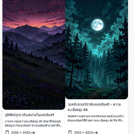
วอลล์เปเปอร์ป่าต้องแสงจันทร์ - ความ
ละเอียดสูง 4K
ภูมิทัศน์ภูเขาอันงดงามในแสงจันทร์
สัมผัสความงดงามน่าหลงใหลของวอลล์เปเปอร์ป่า
ต้องแสงจันทร์นี้ด้วยความละเอียดสูง 4K ที่น่าทึ่ง
ภาพประกอบความละเอียดสูง 4K อันน่าทึ่งของภูมิ
ด้วยภาพฉากที่น่าประทับใจของพระจันทร์เต็มดวงที่
ทัศน์ภูเขาในแสงจันทร์ นำเสนอท้องฟ้ายามค่ำคืนที่
ส่องแสงผ่านต้นสนหนาทึบใต้ท้องฟ้าที่เต็มไปด้วย
สดใสพร้อมพระจันทร์เต็มดวงที่ส่องแสง ฉากนี้
2055
×
4452
2100
×
4200
ดวงดาว ภาพคุณภาพสูงนี้เหมาะสำหรับจอเด
ประกอบด้วยเนินเขาที่ประดับด้วยดอกไม้ป่า หุบเขา