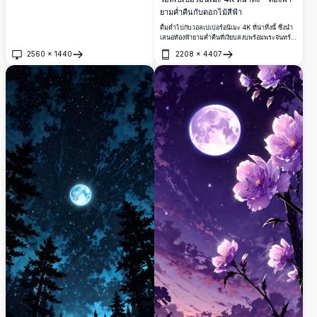
ยามค่ำคืนกับดอกไม้สีฟ้า
ดื่มด่ำไปกับวอลเปเปอร์อนิเมะ 4K ที่น่าทึ่งนี้ ซึ่งนำ
เสนอท้องฟ้ายามค่ำคืนที่เงียบสงบพร้อมพระจันทร์
เต็มดวงส่องสว่างเหนือทุ่งดอกไม้สีฟ้าสดใส ภาพ
2560
×
1440
2208
×
4407
ความละเอียดสูงนี้จับภาพสีสันที่สดใสและราย
เปิด
เปิด
ละเอียดที่ซับซ้อน เหมาะสำหรับการยกระดับหน้า
จอเดสก์ท็อปหรือมือถือของคุณ เหมาะสำหรับแฟนอ
นิเมะที่กำลังมองหาพื้นหลังที่เงียบสงบและคมชัด
ดาวน์โหลดวอลเปเปอร์อนิเมะ 4K ที่น่าทึ่งนี้ได้แล้ว
วันนี้!