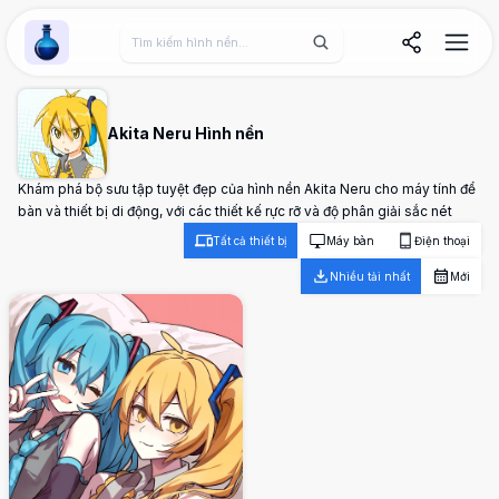
Wallpaper Alchemy
Akita Neru Hình nền
Khám phá bộ sưu tập tuyệt đẹp của hình nền Akita Neru cho máy tính để
bàn và thiết bị di động, với các thiết kế rực rỡ và độ phân giải sắc nét
Tất cả thiết bị
Máy bàn
Điện thoại
Nhiều tải nhất
Mới