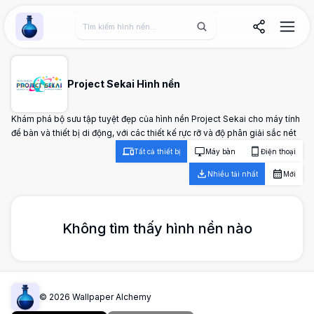
Wallpaper Alchemy
Project Sekai Hình nền
Khám phá bộ sưu tập tuyệt đẹp của hình nền Project Sekai cho máy tính
để bàn và thiết bị di động, với các thiết kế rực rỡ và độ phân giải sắc nét
Tất cả thiết bị
Máy bàn
Điện thoại
Nhiều tải nhất
Mới
Không tìm thấy hình nền nào
©
2026
Wallpaper Alchemy