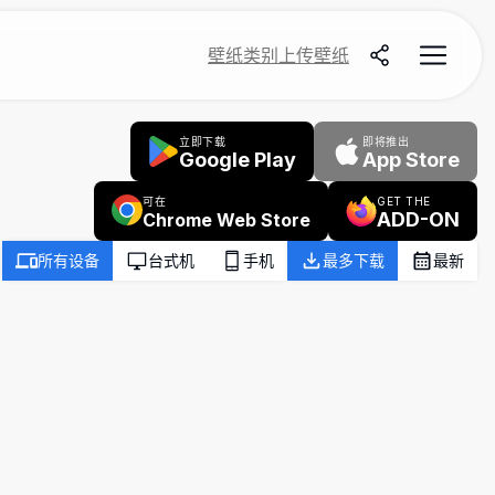
壁纸
类别
上传壁纸
立即下载
即将推出
Google Play
App Store
可在
GET THE
ADD-ON
Chrome Web Store
所有设备
台式机
手机
最多下载
最新