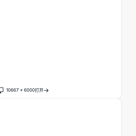
10667
×
6000
打开