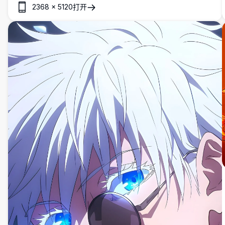
2368
×
5120
打开