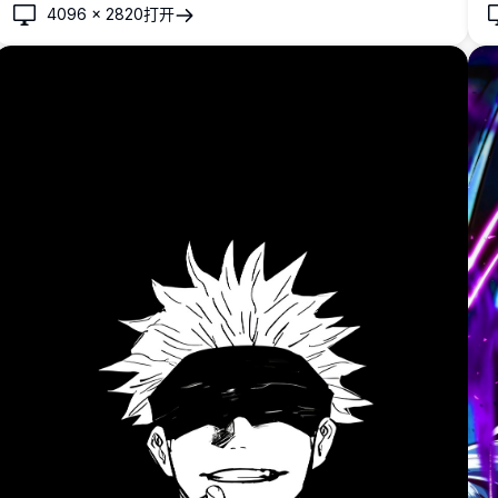
4096
×
2820
打开