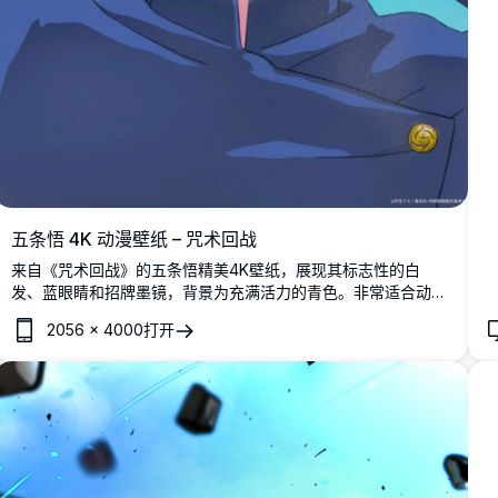
五条悟 4K 动漫壁纸 – 咒术回战
来自《咒术回战》的五条悟精美4K壁纸，展现其标志性的白
发、蓝眼睛和招牌墨镜，背景为充满活力的青色。非常适合动漫
爱好者的高分辨率壁纸。
2056
×
4000
打开