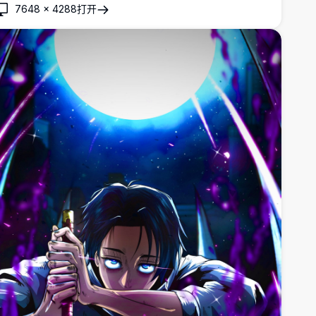
7648
×
4288
打开