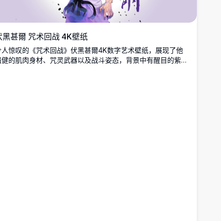
伏黑甚爾 咒术回战 4K壁纸
令人惊叹的《咒术回战》伏黑甚爾4K数字艺术壁纸，展现了他
强健的肌肉身材、咒灵武器以及战斗姿态，背景中有醒目的紫色
日文汉字。