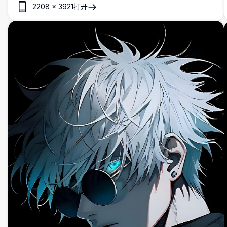
2208
×
3921
打开