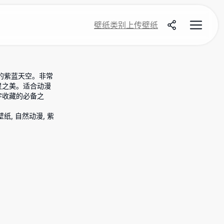
壁纸
类别
上传壁纸
的紫蓝天空。非常
灵之美。适合动漫
字收藏的必备之
壁纸, 自然动漫, 紫