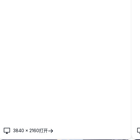
3840
×
2160
打开