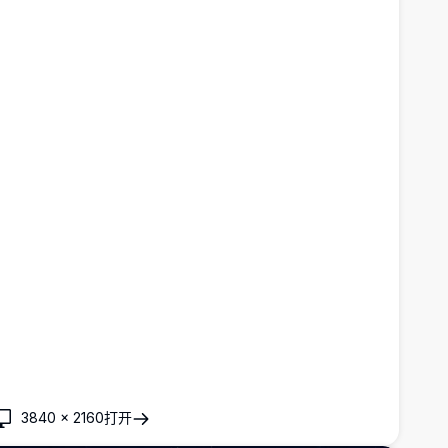
3840
×
2160
打开