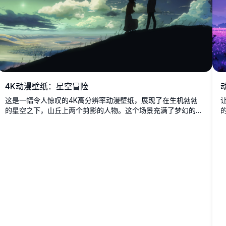
4K动漫壁纸：星空冒险
这是一幅令人惊叹的4K高分辨率动漫壁纸，展现了在生机勃勃
的星空之下，山丘上两个剪影的人物。这个场景充满了梦幻的云
朵和天体的美丽，唤起一种冒险和奇迹的感觉。非常适合喜爱动
漫和太空主题艺术的粉丝。