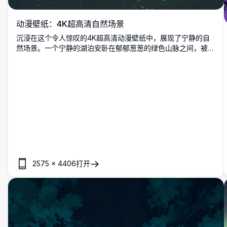
动漫壁纸：4K超高清自然场景
沉浸在这个令人惊叹的4K超高清动漫壁纸中，展现了宁静的自
然场景。一个宁静的湖泊安卧在郁郁葱葱的绿色山脉之间，被高
耸的树木和散发金色光芒的灿烂阳光环绕。一张木制长椅邀请着
平静的沉思，融合了鲜艳的色彩和细致的艺术。完美用于提升桌
面或移动屏幕，带来令人屏息的高品质视觉体验。
2575
×
4406
打开