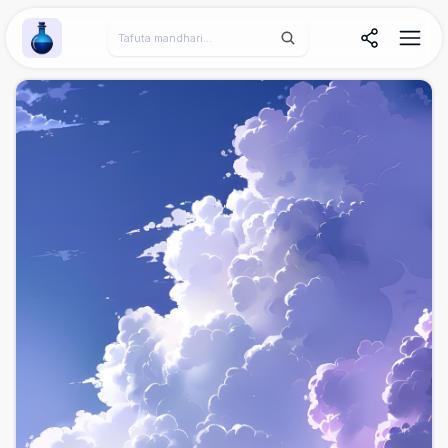
Wallpaper Alchemy