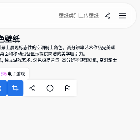
壁纸
类别
上传壁纸
黑色壁纸
背景上展现标志性的空洞骑士角色。高分辨率艺术作品完美适
桌面和移动设备显示提供简洁的美学吸引力。
纸, 独立游戏艺术, 深色极简背景, 高分辨率游戏壁纸, 空洞骑士
电子游戏
)