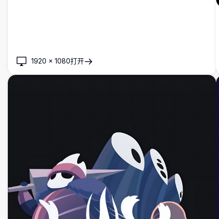
1920
×
1080
打开