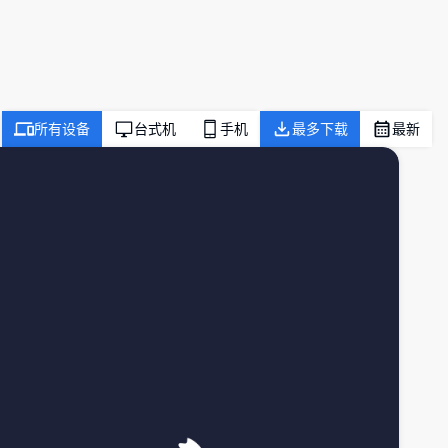
所有设备
台式机
手机
最多下载
最新