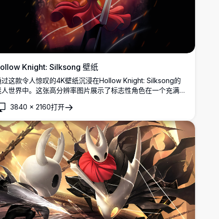
ollow Knight: Silksong 壁纸
过这款令人惊叹的4K壁纸沉浸在Hollow Knight: Silksong的
迷人世界中。这张高分辨率图片展示了标志性角色在一个充满活
力和火热背景中的动态姿势，捕捉了游戏的冒险和神秘的本质。
3840
×
2160
打开