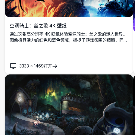
空洞骑士：丝之歌 4K 壁纸
通过这张高分辨率 4K 壁纸体验空洞骑士：丝之歌的迷人世界。
图像极具活力的红色和蓝色领域，捕捉了游戏氛围的精髓，同时
展现了标志性角色的风采，是粉丝和玩家的绝佳选择。
3333
×
1469
打开