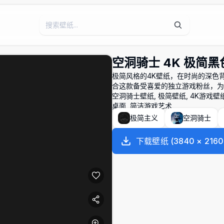
空洞骑士 4K 极简
极简风格的4K壁纸，在时尚的深色
合这款备受喜爱的独立游戏粉丝，为
空洞骑士壁纸, 极简壁纸, 4K游戏壁
桌面, 简洁游戏艺术
极简主义
空洞骑士
下载壁纸
(
3840
×
2160