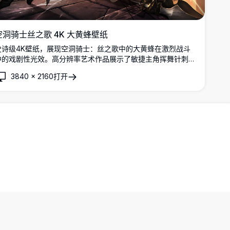
空洞骑士丝之歌 4K 大黄蜂壁纸
史诗级4K壁纸，展现空洞骑士：丝之歌中的大黄蜂在激烈战斗
中的戏剧性光效。高分辨率艺术作品展示了敏捷主角挥舞针刺和
丝线技能对抗金色大气背景，完美适配游戏桌面显示。
3840
×
2160
打开