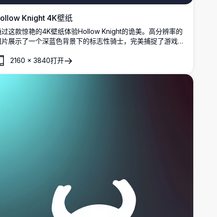
ollow Knight 4K壁纸
过这款惊艳的4K壁纸体验Hollow Knight的诡美。高分辨率的
图片展示了一个深蓝色背景下的标志性骑士，完美捕捉了游戏气
氛浓厚的世界本质，适合粉丝和游戏玩家。
2160
×
3840
打开