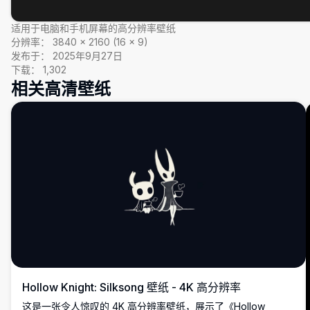
适用于电脑和手机屏幕的高分辨率壁纸
分辨率：
3840
×
2160
(
16
×
9
)
发布于：
2025年9月27日
下载：
1,302
相关高清壁纸
Hollow Knight: Silksong 壁纸 - 4K 高分辨率
这是一张令人惊叹的 4K 高分辨率壁纸，展示了《Hollow