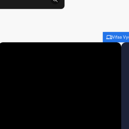
Vifaa Vy