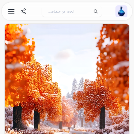
Wallpaper Alchemy