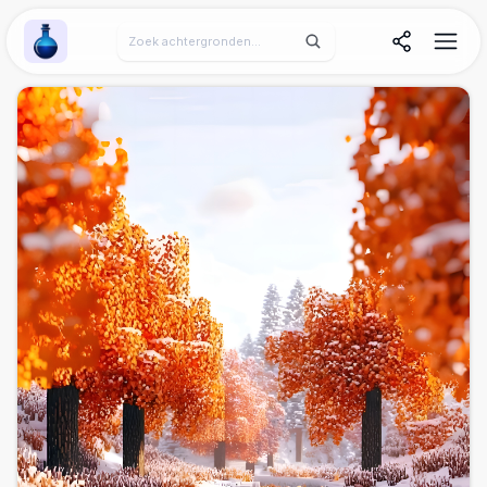
Wallpaper Alchemy