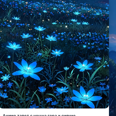
Аниме тапет с нощна гора и сияние