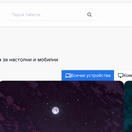
 за настолни и мобилни
Всички устройства
Ком