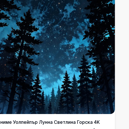
ниме Уолпейпър Лунна Светлина Горска 4K