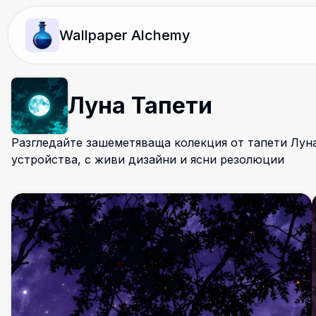
Wallpaper Alchemy
Луна Тапети
Разгледайте зашеметяваща колекция от тапети Луна
устройства, с живи дизайни и ясни резолюции