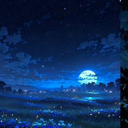
и високе планине под звезданим небом пурпурне
нијансе. Савршено за љубитеље природе и
ентузијасте уметности који траже задивљујуће,
висококвалитетно дигитално уметничко дело за
позадине или отиске.