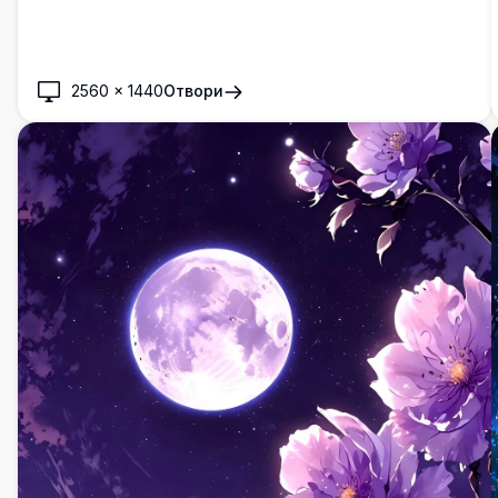
2560
×
1440
Отвори