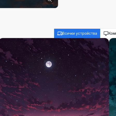
Всички устройства
Ком