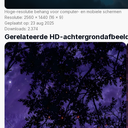
Hoge-resolutie behang voor computer- en mobiele schermen
Resolutie:
2560
×
1440
(
16
×
9
)
Geplaatst op:
23 aug 2025
Downloads:
2.374
Gerelateerde HD-achtergrondafbeel