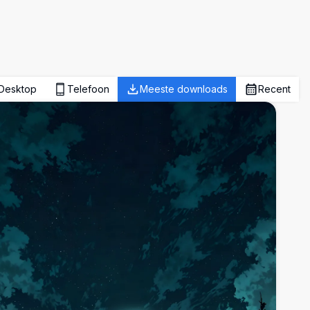
Desktop
Telefoon
Meeste downloads
Recent