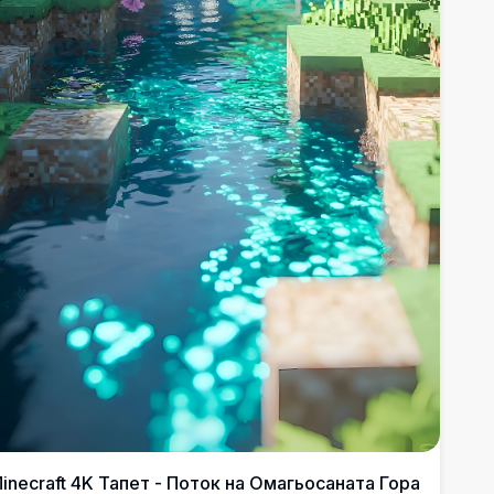
inecraft 4K Тапет - Поток на Омагьосаната Гора