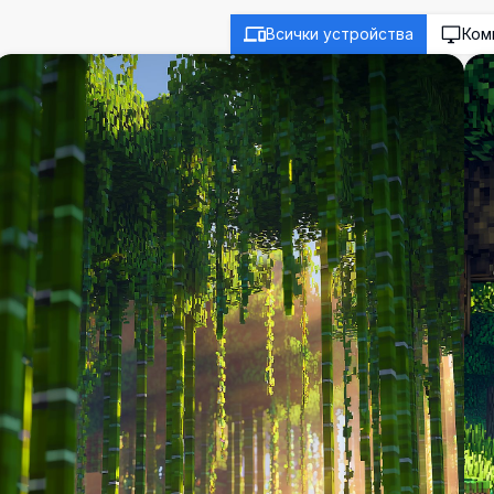
Всички устройства
Ком