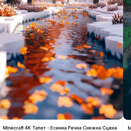
Minecraft 4K Тапет - Есенна Речна Снежна Сцена
M