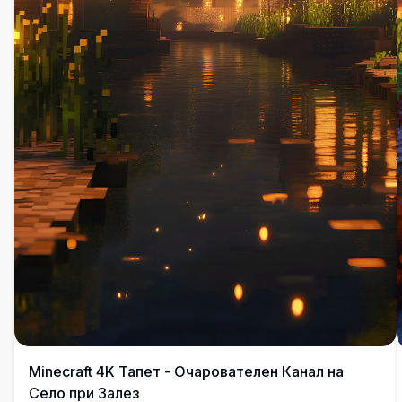
Minecraft 4K Тапет - Очарователен Канал на
Село при Залез