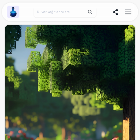
Wallpaper Alchemy