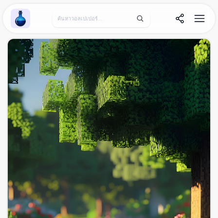
Wallpaper Alchemy