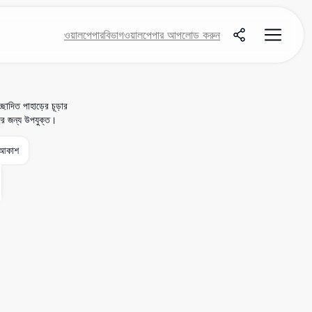
ওয়ালপেপার
বিভাগ
ওয়ালপেপার আপলোড করুন
াদিত পাহাড়ের চূড়ার
দের জন্য উপযুক্ত।
আকাশ