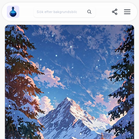
Wallpaper Alchemy