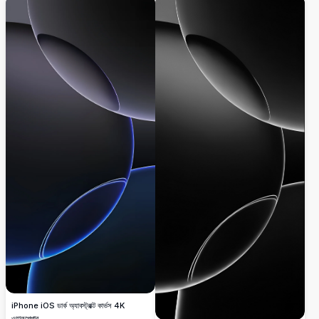
iPhone iOS ডার্ক অ্যাবস্ট্রাক্ট কার্ভস 4K
ওয়ালপেপার