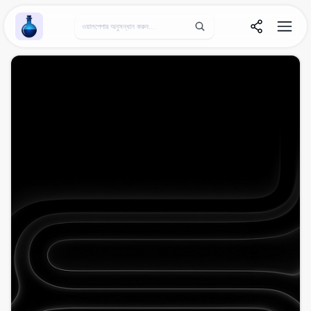
Wallpaper Alchemy