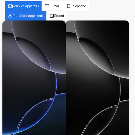
Tous les appareils
Bureau
Téléphone
Plus téléchargements
Récent