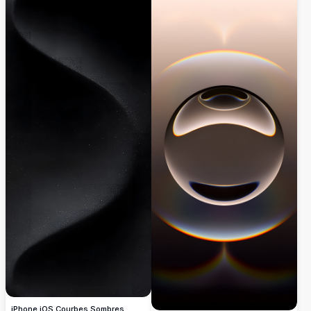
iOS, offrant une esthétique industrielle
éléments géométriques fluides et de
élégante avec une profondeur dramatique
riches transitions de couleurs.
et un minimalisme inspiré de l'audio
professionnel.
iPhone iOS Courbes Sombres