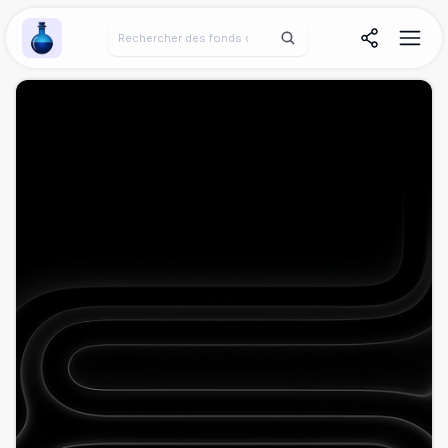
Wallpaper Alchemy