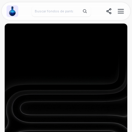
Wallpaper Alchemy