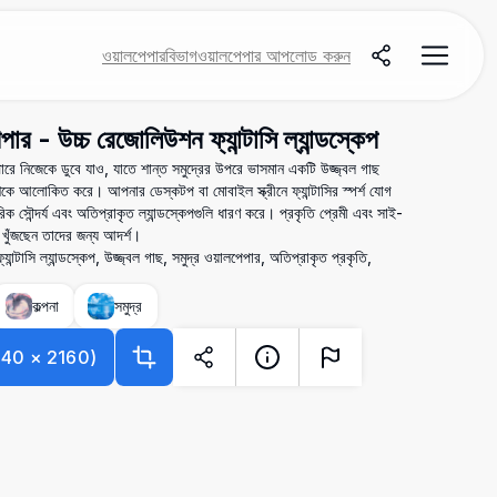
ওয়ালপেপার
বিভাগ
ওয়ালপেপার আপলোড করুন
র - উচ্চ রেজোলিউশন ফ্যান্টাসি ল্যান্ডস্কেপ
রে নিজেকে ডুবে যাও, যাতে শান্ত সমুদ্রের উপরে ভাসমান একটি উজ্জ্বল গাছ
কাশকে আলোকিত করে। আপনার ডেস্কটপ বা মোবাইল স্ক্রীনে ফ্যান্টাসির স্পর্শ যোগ
 সৌন্দর্য এবং অতিপ্রাকৃত ল্যান্ডস্কেপগুলি ধারণ করে। প্রকৃতি প্রেমী এবং সাই-
েড খুঁজছেন তাদের জন্য আদর্শ।
্টাসি ল্যান্ডস্কেপ, উজ্জ্বল গাছ, সমুদ্র ওয়ালপেপার, অতিপ্রাকৃত প্রকৃতি,
কল্পনা
সমুদ্র
840
×
2160
)