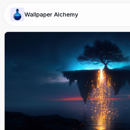
Wallpaper Alchemy