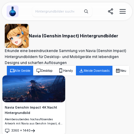
Wallpaper Alchemy
Navia (Genshin Impact) Hintergrundbilder
Erkunde eine beeindruckende Sammlung von Navia (Genshin Impact)
Hintergrundbildern für Desktop- und Mobilgeräte mit lebendigen
Designs und scharfen Auflösungen
Alle Geräte
Desktop
Handy
Meiste Downloads
Neu
Navia Genshin Impact 4K Nacht
Hintergrundbild
Atemberaubendes hochauflösendes
Artwork mit Navia aus Genshin Impact, die
bei der Dämmerung eine wunderschön
3360
×
1440
beleuchtete Stadtlandschaft überblickt. Die
Öffnen