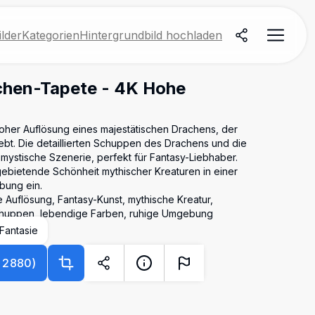
lder
Kategorien
Hintergrundbild hochladen
chen-Tapete - 4K Hohe
oher Auflösung eines majestätischen Drachens, der
ebt. Die detaillierten Schuppen des Drachens und die
mystische Szenerie, perfekt für Fantasy-Liebhaber.
gebietende Schönheit mythischer Kreaturen in einer
bung ein.
Auflösung, Fantasy-Kunst, mythische Kreatur,
 Schuppen, lebendige Farben, ruhige Umgebung
Fantasie
×
2880
)