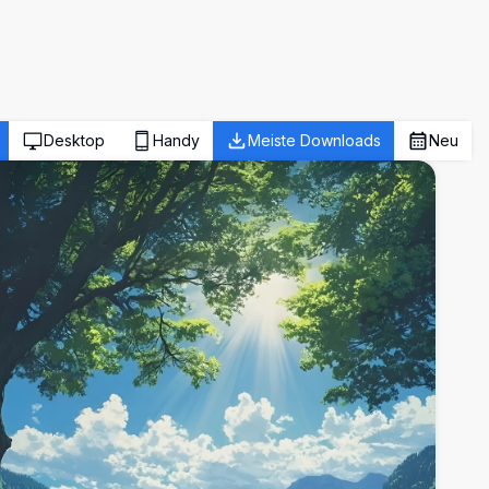
Desktop
Handy
Meiste Downloads
Neu