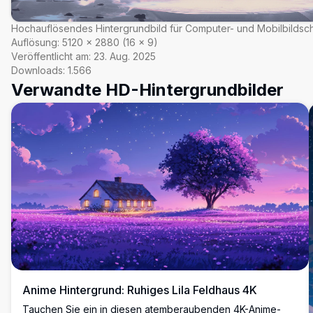
Hochauflösendes Hintergrundbild für Computer- und Mobilbildsc
Auflösung:
5120
×
2880
(
16
×
9
)
Veröffentlicht am:
23. Aug. 2025
Downloads:
1.566
Verwandte HD-Hintergrundbilder
Anime Hintergrund: Ruhiges Lila Feldhaus 4K
Tauchen Sie ein in diesen atemberaubenden 4K-Anime-