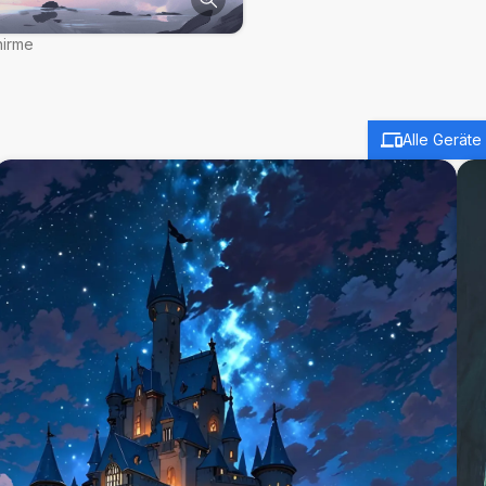
hirme
Alle Geräte