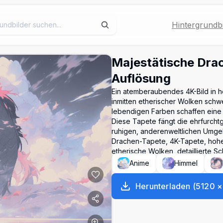
Hintergrundbi
Majestätische Dra
Auflösung
Ein atemberaubendes 4K-Bild in h
inmitten etherischer Wolken schw
lebendigen Farben schaffen eine 
Diese Tapete fängt die ehrfurcht
ruhigen, anderenweltlichen Umge
Drachen-Tapete, 4K-Tapete, hohe 
etherische Wolken, detaillierte
Anime
Himmel
Herunterladen
(
5120