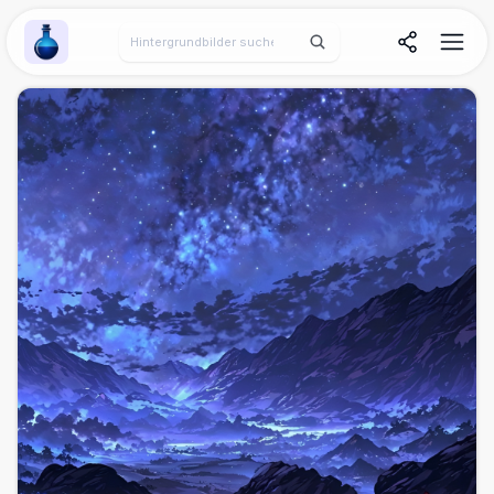
Wallpaper Alchemy