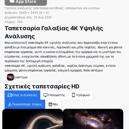
App Store
Υψηλής ανάλυσης ταπετσαρία για οθόνες υπολογιστών και κινητών
Ανάλυση:
3840
×
2400
(
8
×
5
)
Δημοσιεύθηκε στις:
30 Αυγ 2025
Λήψεις:
764
Ταπετσαρία Γαλαξίας 4K Υψηλής
Ανάλυσης
Μια εκπληκτική ταπετσαρία 4K υψηλής ανάλυσης που παρουσιάζει έναν έντονο
γαλαξία με ένα μείγμα από κόκκινες, πορτοκαλί και μπλε νεφέλες. Ιδανική για φόντα
επιφάνειας εργασίας, αυτή η εικόνα συλλαμβάνει την ομορφιά και το μυστήριο του
σύμπαντος, ενισχύοντας οποιαδήποτε οθόνη με τα έντονα χρώματά της και τα
περίπλοκα της λεπτομερή στοιχεία.
ταπετσαρία 4K, υψηλή ανάλυση, γαλαξίας, νεφέλα, διάστημα, σύμπαν, έντονα
χρώματα, φόντο επιφάνειας εργασίας, κοσμική ομορφιά, πεδίο αστέρων
Διάστημα
Σχετικές ταπετσαρίες HD
Όλες οι συσκευές
Υπολογιστής
Τηλέφωνο
Περισσότερες λήψεις
Νέο