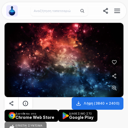
Wallpaper Alchemy
Λήψη
(
3840
×
2400
)
Διατίθεται στο
ΔΙΑΘΕΣΙΜΟ ΣΤΟ
Chrome Web Store
Google Play
ΈΡΧΕΤΑΙ ΣΎΝΤΟΜΑ