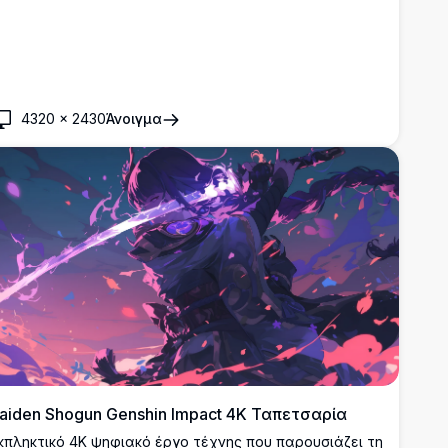
4320
×
2430
Άνοιγμα
aiden Shogun Genshin Impact 4K Ταπετσαρία
κπληκτικό 4K ψηφιακό έργο τέχνης που παρουσιάζει τη