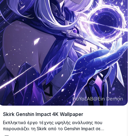
Skirk Genshin Impact 4K Wallpaper
Εκπληκτικό έργο τέχνης υψηλής ανάλυσης που
παρουσιάζει τη Skirk από το Genshin Impact σε
αιθέριους μωβ τόνους. Ο μυστικιστικός χαρακτήρας