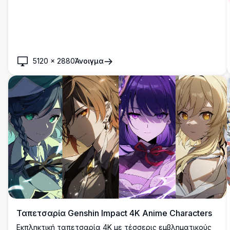
5120
×
2880
Άνοιγμα
Ταπετσαρία Genshin Impact 4K Anime Characters
Εκπληκτική ταπετσαρία 4K με τέσσερις εμβληματικούς