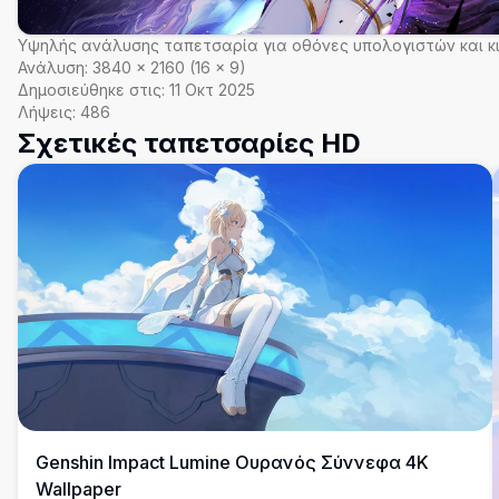
Υψηλής ανάλυσης ταπετσαρία για οθόνες υπολογιστών και κ
Ανάλυση:
3840
×
2160
(
16
×
9
)
Δημοσιεύθηκε στις:
11 Οκτ 2025
Λήψεις:
486
Σχετικές ταπετσαρίες HD
Genshin Impact Lumine Ουρανός Σύννεφα 4K
Wallpaper