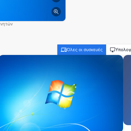
ινητών
Όλες οι συσκευές
Υπολογ