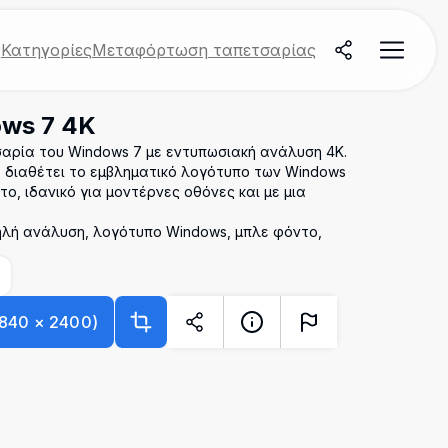
ς
Κατηγορίες
Μεταφόρτωση ταπετσαρίας
ws 7 4K
σαρία του Windows 7 με εντυπωσιακή ανάλυση 4K.
 διαθέτει το εμβληματικό λογότυπο των Windows
, ιδανικό για μοντέρνες οθόνες και με μια
ηλή ανάλυση, λογότυπο Windows, μπλε φόντο,
840
×
2400
)