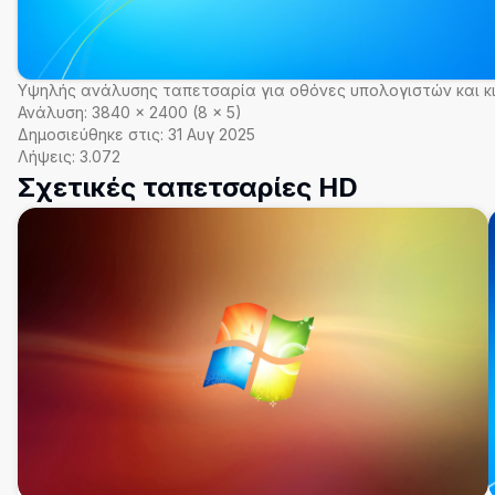
Υψηλής ανάλυσης ταπετσαρία για οθόνες υπολογιστών και κ
Ανάλυση:
3840
×
2400
(
8
×
5
)
Δημοσιεύθηκε στις:
31 Αυγ 2025
Λήψεις:
3.072
Σχετικές ταπετσαρίες HD