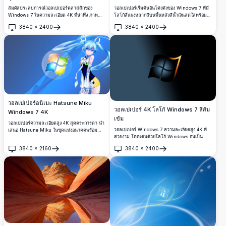
สัมผัสประสบการณ์วอลเปเปอร์คลาสสิกของ
วอลเปเปอร์เริ่มต้นอันโด่งดังของ Windows 7 ที่มี
Windows 7 ในความละเอียด 4K ที่น่าทึ่ง ภาพ
โลโก้สี่แผงหลากสีบนพื้นหลังสีน้ำเงินสดใสพร้อม
คุณภาพสูงนี้มีสัญลักษณ์โลโก้ Windows ที่เป็น
ลำแสงที่สวยงาม ความคลาสสิกอันไม่มีวันตายใน
3840
×
2400
3840
×
2400
เอกลักษณ์บนพื้นหลังที่สดใสและไล่เฉดสี เหมาะ
ความละเอียดสูงพิเศษที่เหมาะกับทุกเดสก์ท็อป
เปิด
เปิด
สำหรับการเพิ่มความดึงดูดทางสายตาของเด
สก์ท็อปของคุณด้วยการสัมผัสกับความคิดถึง
วอลเปเปอร์อนิเมะ Hatsune Miku
วอลเปเปอร์ 4K โลโก้ Windows 7 สีส้ม
Windows 7 4K
เข้ม
วอลเปเปอร์ความละเอียดสูง 4K สุดตระการตา นำ
วอลเปเปอร์ Windows 7 ความละเอียดสูง 4K ที่
เสนอ Hatsune Miku ในชุดแห่งอนาคตพร้อม
สวยงาม โดดเด่นด้วยโลโก้ Windows อันเป็น
โลโก้ Windows 7 อันโด่งดัง เหมาะสำหรับแฟนอ
เอกลักษณ์ในธีมสีเข้มที่ดูทันสมัย พร้อมไฮไลต์สีส้ม
นิเมะและผู้ที่ชื่นชอบเทคโนโลยีที่ต้องการพื้นหลังเด
3840
×
2160
3840
×
2400
เรืองแสง บนพื้นหลังไล่เฉดสีดำและสีน้ำเงินที่ดูน่า
สก์ท็อปที่สดใสและโดดเด่น
เปิด
เปิด
ตื่นตา