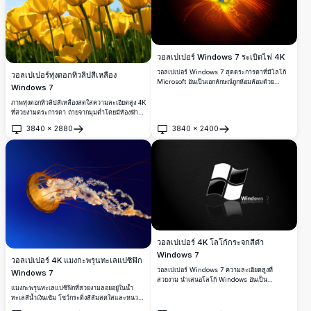
วอลเปเปอร์ Windows 7 ระเบิดไฟ 4K
วอลเปเปอร์ Windows 7 สุดตระการตาที่มีโลโก้
วอลเปเปอร์ทุ่งดอกทิวลิปสีเหลือง
Microsoft อันเป็นเอกลักษณ์ถูกห้อมล้อมด้วย
Windows 7
พลังงานสีส้มและสีแดงที่ลุกเป็นไฟพร้อมกับลวด
ลายเฟรกทัลเรืองแสงบนพื้นหลังสีเข้ม เหมาะ
ภาพทุ่งดอกทิวลิปสีเหลืองสดใสความละเอียดสูง 4K
สำหรับการปรับแต่งเดสก์ท็อป
ที่สวยงามตระการตา ถ่ายจากมุมต่ำโดยมีท้องฟ้าสี
ฟ้าใสเป็นฉากหลัง ดอกทิวลิปดอกหนึ่งมีลายสีแดงที่
3840
×
2880
3840
×
2400
โดดเด่น เพิ่มความตัดกันอย่างน่าประทับใจให้กับ
เปิด
เปิด
ทิวทัศน์ดอกไม้ฤดูใบไม้ผลิที่งดงามนี้
วอลเปเปอร์ 4K โลโก้กระจกสีดำ
Windows 7
วอลเปเปอร์ 4K แมงกะพรุนทะเลแปซิฟิก
วอลเปเปอร์ Windows 7 ความละเอียดสูงที่
Windows 7
สวยงาม นำเสนอโลโก้ Windows อันเป็น
แมงกะพรุนทะเลแปซิฟิกที่สวยงามลอยอยู่ในน้ำ
เอกลักษณ์ในดีไซน์กระจกขาวดำที่เรียบหรู พร้อม
ทะเลสีน้ำเงินเข้ม โชว์กระดิ่งสีส้มสดใสและหนวด
พื้นผิวสะท้อนแสงบนพื้นหลังพื้นผิวสีเข้ม
สีขาวที่พลิ้วไหวอย่างงดงาม วอลเปเปอร์ 4K ความ