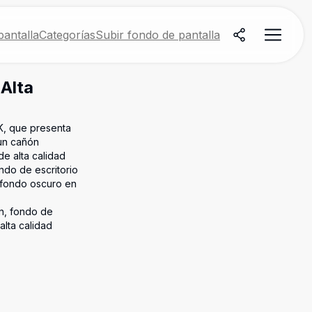
antalla
Categorías
Subir fondo de pantalla
 Alta
K, que presenta
 un cañón
de alta calidad
ndo de escritorio
r fondo oscuro en
ón, fondo de
alta calidad