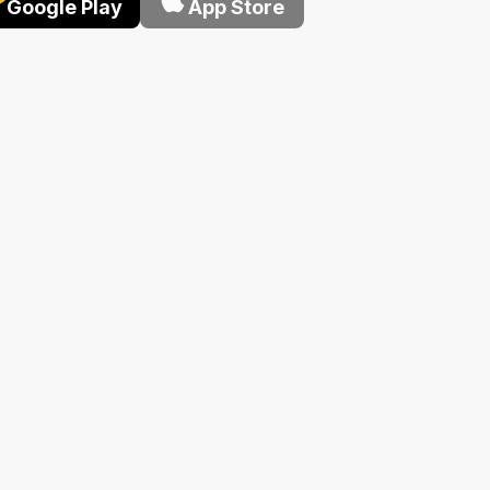
Google Play
App Store