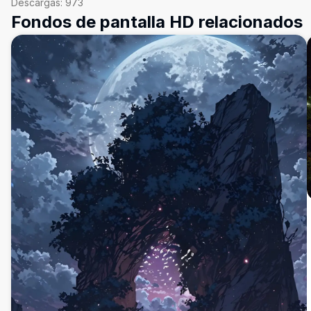
Descargas:
973
Fondos de pantalla HD relacionados