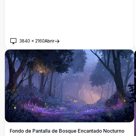
3840
×
2160
Abrir
Fondo de Pantalla de Bosque Encantado Nocturno