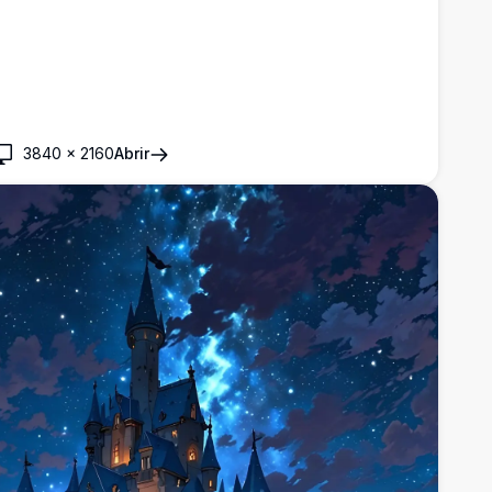
3840
×
2160
Abrir