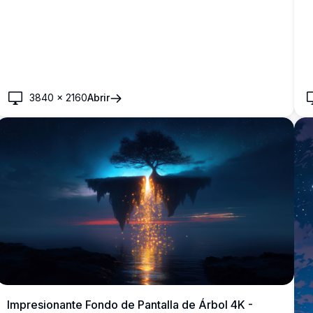
3840
×
2160
Abrir
Impresionante Fondo de Pantalla de Árbol 4K -