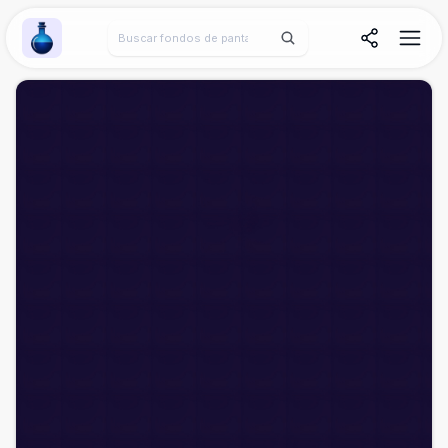
Wallpaper Alchemy