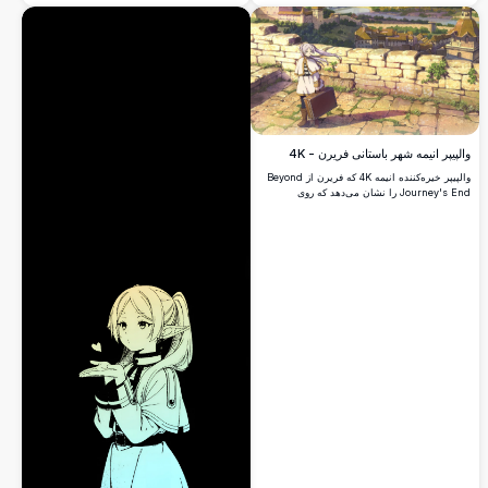
سبک تک‌رنگ برجسته با لهجه‌های طلایی به نمایش
می‌گذارد و لحظه‌ای پرتنش و بازیگوشانه با هیولای
صندوق گنج بدنام را به تصویر می‌کشد.
والپیپر انیمه شهر باستانی فریرن - 4K
والپیپر خیره‌کننده انیمه 4K که فریرن از Beyond
Journey's End را نشان می‌دهد که روی
راهروهای سنگی باستانی در یک شهر تاریخی
ایستاده است. این جادوگر الف مو نقره‌ای کتاب
جادویی خود را در برابر دیوارهای فرسوده و
معماری قرون وسطایی حمل می‌کند، در نور آفتاب
طلایی گرم غرق شده که فضایی نوستالژیک و
ماجراجویانه ایجاد می‌کند.