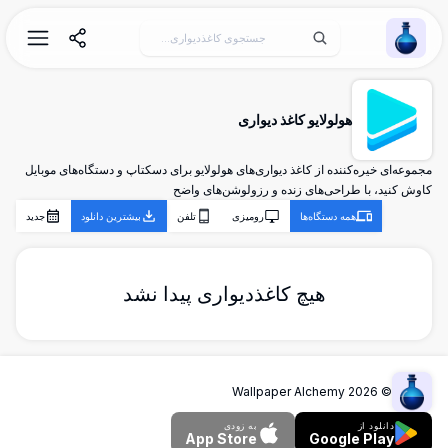
Wallpaper Alchemy
هولولایو کاغذ دیواری
مجموعه‌ای خیره‌کننده از کاغذ دیواری‌های هولولایو برای دسکتاپ و دستگاه‌های موبایل
کاوش کنید، با طراحی‌های زنده و رزولوشن‌های واضح
همه دستگاه‌ها
رومیزی
تلفن
بیشترین دانلود
جدید
هیچ کاغذدیواری پیدا نشد
Wallpaper Alchemy
2026
©
دانلود از
به زودی
App Store
Google Play