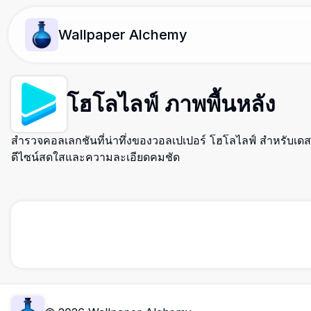
Wallpaper Alchemy
โฮโลไลฟ์ ภาพพื้นหลัง
สำรวจคอลเลกชันที่น่าทึ่งของวอลเปเปอร์ โฮโลไลฟ์ สำหรับเดสก์
ดีไซน์สดใสและความละเอียดคมชัด