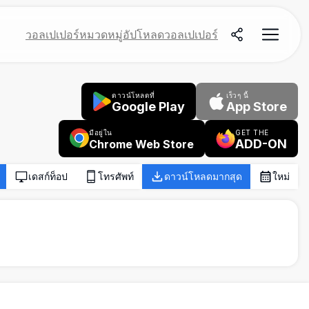
วอลเปเปอร์
หมวดหมู่
อัปโหลดวอลเปเปอร์
ดาวน์โหลดที่
เร็วๆ นี้
Google Play
App Store
มีอยู่ใน
GET THE
ADD-ON
Chrome Web Store
เดสก์ท็อป
โทรศัพท์
ดาวน์โหลดมากสุด
ใหม่