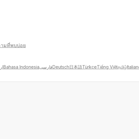
ามที่พบบ่อย
ار
Bahasa Indonesia
فارسی
Deutsch
日本語
Türkçe
Tiếng Việt
தமிழ்
Italia