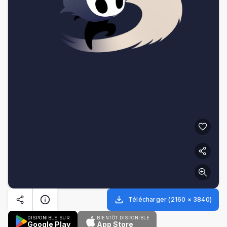
Télécharger
(
2160
×
3840
)
DISPONIBLE SUR
BIENTÔT DISPONIBLE
Google Play
App Store