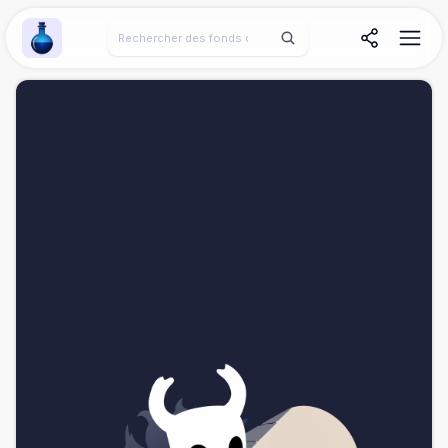
Wallpaper Alchemy