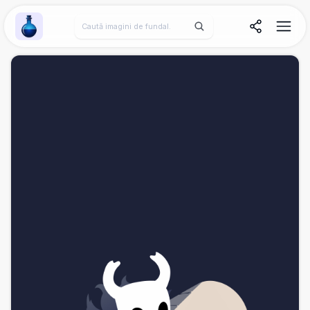
Wallpaper Alchemy