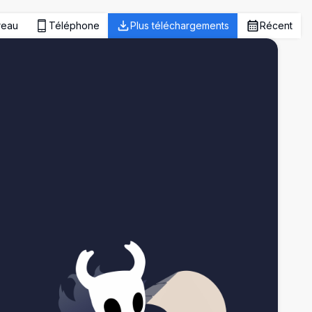
reau
Téléphone
Plus téléchargements
Récent