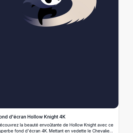
ond d'écran Hollow Knight 4K
écouvrez la beauté envoûtante de Hollow Knight avec ce
uperbe fond d'écran 4K. Mettant en vedette le Chevalier