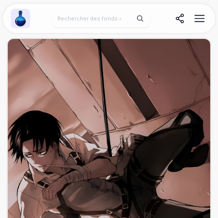
Wallpaper Alchemy