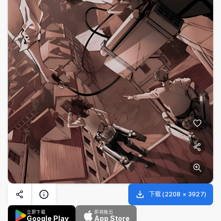
下载
(
2208
×
3927
)
立即下载
即将推出
Google Play
App Store