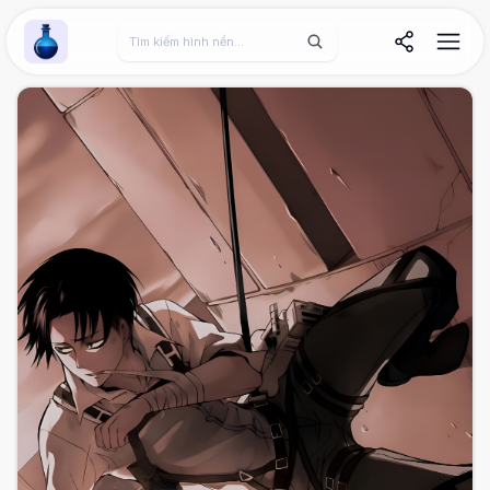
Wallpaper Alchemy